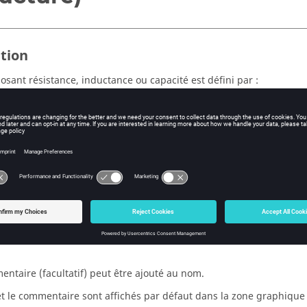
ition
sant résistance, inductance ou capacité est défini par :
 nom (et un commentaire)
 modèle
s caractéristiques spécifiques dépendant du modèle
ux bornes
ermettant l'identification du composant est donné par l'utilisateur 
ntaire (facultatif) peut être ajouté au nom.
t le commentaire sont affichés par défaut dans la zone graphiqu