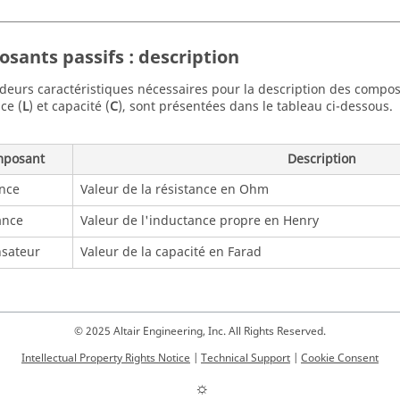
sants passifs : description
deurs caractéristiques nécessaires pour la description des composa
ce (
L
) et capacité (
C
), sont présentées dans le tableau ci-dessous.
posant
Description
nce
Valeur de la résistance en Ohm
ance
Valeur de l'inductance propre en Henry
sateur
Valeur de la capacité en Farad
© 2025 Altair Engineering, Inc. All Rights Reserved.
Intellectual Property Rights Notice
|
Technical Support
|
Cookie Consent
☼