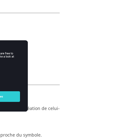
lors de la création de celui-
e proche du symbole.