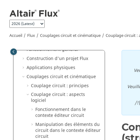
Aller au contenu principal
Quelles nouveautés?
Documents "How to"
Vidéos Altair Flux
Superviseur Flux
Accueil
Flux
Couplages circuit et cinématique
Couplage circuit : 
Flux
Fonctionnement général
Construction d'un projet Flux
Applications physiques
Veu
Couplages circuit et cinématique
Couplage circuit : principes
Veuill
Couplage circuit : aspects
logiciel
/!
Fonctionnement dans le
contexte éditeur circuit
Com
Manipulation des éléments du
circuit dans le contexte éditeur
(st
circuit