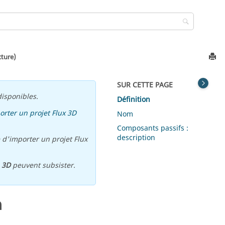
cture)
SUR CETTE PAGE
isponibles.
Définition
orter un projet Flux 3D
Nom
Composants passifs :
description
 d'importer un projet Flux
u
3D
peuvent subsister.
n