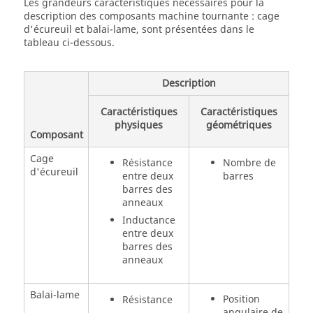
Les grandeurs caractéristiques nécessaires pour la
description des composants machine tournante : cage
d'écureuil et balai-lame, sont présentées dans le
tableau ci-dessous.
Description
Caractéristiques
Caractéristiques
physiques
géométriques
Composant
Cage
Résistance
Nombre de
d'écureuil
entre deux
barres
barres des
anneaux
Inductance
entre deux
barres des
anneaux
Balai-lame
Position
Résistance
angulaire de