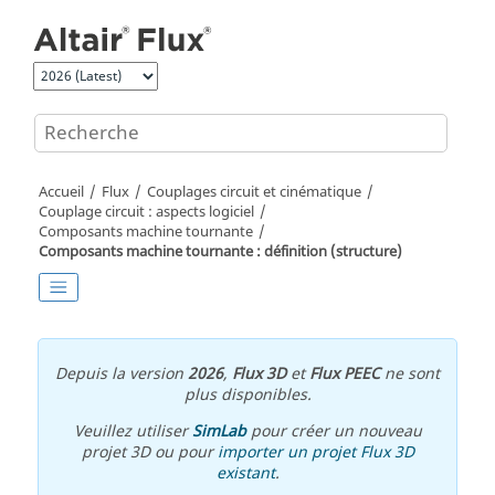
Aller au contenu principal
Accueil
Flux
Couplages circuit et cinématique
Couplage circuit : aspects logiciel
Composants machine tournante
Composants machine tournante : définition (structure)
Depuis la version
2026
,
Flux 3D
et
Flux PEEC
ne sont
plus disponibles.
Veuillez utiliser
SimLab
pour créer un nouveau
projet 3D ou pour
importer un projet Flux 3D
existant
.