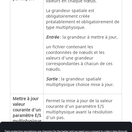
valeurs en chaque nœud.
La grandeur spatiale est
obligatoirement créée
préalablement et obligatoirement de
type multiphysique.
Entrée
: la grandeur à mettre à jour,
un fichier contenant les
coordonnées de nœuds et les
valeurs d'une grandeur
correspondantes à chacun de ces
nœuds.
Sortie
: la grandeur spatiale
multiphysique choisie mise à jour.
Mettre à jour
Permet la mise à jour de la valeur
valeur
courante d'un paramètre E/S
courante d'un
multiphysique avant la résolution
paramètre E/S
d'un pas.
multiphysique
Entrée
: le paramètre E/S à mettre à