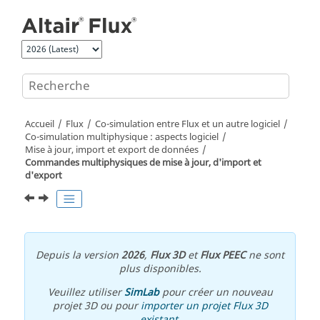
Aller au contenu principal
Accueil
Flux
Co-simulation entre Flux et un autre logiciel
Co-simulation multiphysique : aspects logiciel
Mise à jour, import et export de données
Commandes multiphysiques de mise à jour, d'import et
d'export
Depuis la version
2026
,
Flux 3D
et
Flux PEEC
ne sont
plus disponibles.
Veuillez utiliser
SimLab
pour créer un nouveau
projet 3D ou pour
importer un projet Flux 3D
existant
.