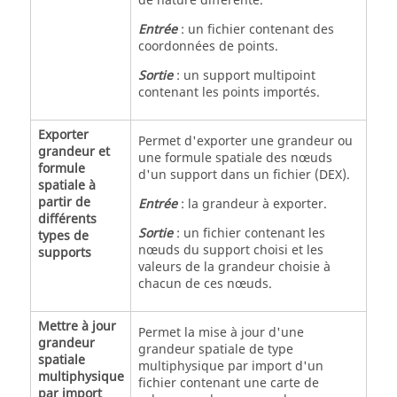
de nature différente.
Entrée
: un fichier contenant des
coordonnées de points.
Sortie
: un support multipoint
contenant les points importés.
Exporter
Permet d'exporter une grandeur ou
grandeur et
une formule spatiale des nœuds
formule
d'un support dans un fichier (DEX).
spatiale à
partir de
Entrée
: la grandeur à exporter.
différents
Sortie
: un fichier contenant les
types de
nœuds du support choisi et les
supports
valeurs de la grandeur choisie à
chacun de ces nœuds.
Mettre à jour
Permet la mise à jour d'une
grandeur
grandeur spatiale de type
spatiale
multiphysique par import d'un
multiphysique
fichier contenant une carte de
par import