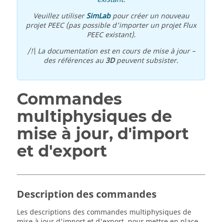
Veuillez utiliser
SimLab
pour créer un nouveau
projet PEEC (pas possible d'importer un projet Flux
PEEC existant).
/!\ La documentation est en cours de mise à jour –
des références au
3D
peuvent subsister.
Commandes
multiphysiques de
mise à jour, d'import
et d'export
Description des commandes
Les descriptions des commandes multiphysiques de
mise à jour d'import et d'export, pour mettre en place