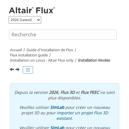
Aller au contenu principal
Accueil
Guide d'installation de Flux
Flux installation guide
Installation on Linux -
Altair
Flux
only
Installation Modes
Depuis la version
2026
,
Flux 3D
et
Flux PEEC
ne sont
plus disponibles.
Veuillez utiliser
SimLab
pour créer un nouveau
projet 3D ou pour
importer un projet Flux 3D
existant
.
Veuillez utiliser
SimLab
pour créer un nouveau