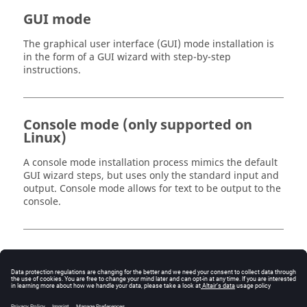
GUI mode
The graphical user interface (GUI) mode installation is
in the form of a GUI wizard with step-by-step
instructions.
Console mode (only supported on
Linux)
A console mode installation process mimics the default
GUI wizard steps, but uses only the standard input and
output. Console mode allows for text to be output to the
console.
Silent mode
A silent mode installation installs
Altair
Flux
2026
without requiring any user interaction. The installer