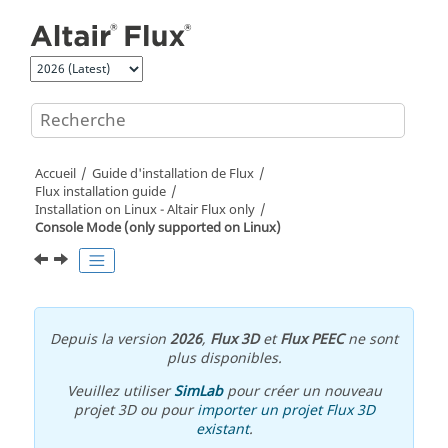
Aller au contenu principal
Accueil
Guide d'installation de Flux
Flux installation guide
Installation on Linux -
Altair
Flux
only
Console Mode (only supported on Linux)
Depuis la version
2026
,
Flux 3D
et
Flux PEEC
ne sont
plus disponibles.
Veuillez utiliser
SimLab
pour créer un nouveau
projet 3D ou pour
importer un projet Flux 3D
existant
.