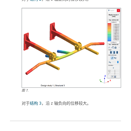
图
7
.
对于
结构 3
，沿 z 轴负向的位移较大。