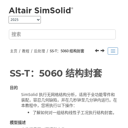
跳转到主要内容
主页
教程
后处理
SS-T：5060 结构封套
SS-T：5060 结构封套
目的
SimSolid
执行无网格结构分析，适用于全功能零件和
装配，容忍几何缺陷，并在几秒钟至几分钟内运行。在
本教程中，您将执行以下操作：
了解如何对一组结构线性子工况执行结构封套。
模型描述