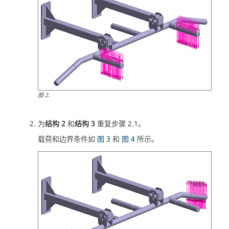
图
2
.
为
结构 2
和
结构 3
重复步骤 2.1。
载荷和边界条件如
图 3
和
图 4
所示。