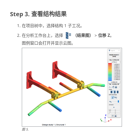
查看结构结果
在
项目树
中，选择结构 1 子工况。
在
分析工作台
上，选择
（结果图）
>
位移 Z
。
图例窗口会打开并显示云图。
图
5
.