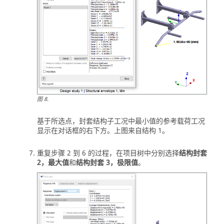
图
8
.
基于所选点，封套结构子工况中最小值的参考载荷工况
显示在对话框的右下方。上图来自结构 1。
重复步骤 2 到 6 的过程，在
项目树
中分别选择
结构封套
2，最大值
和
结构封套 3，极限值
。