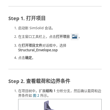
打开项目
启动新
SimSolid
会话。
在主窗口工具栏上，点击
打开项目
。
在
打开项目文件
对话框中，选择
Structural_Envelope.ssp
点击
确定
。
查看载荷和边界条件
在
项目树
中，扩展
结构 1
分析分支，然后确认载荷和边
界条件如
图 2
所示。