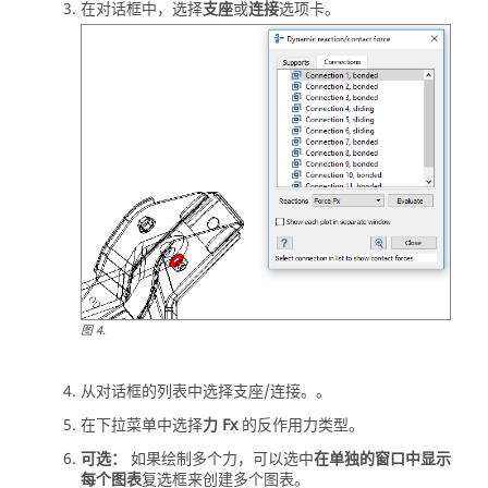
在对话框中，选择
支座
或
连接
选项卡。
图
4
.
从对话框的列表中选择支座/连接。。
在下拉菜单中选择
力 Fx
的反作用力类型。
可选：
如果绘制多个力，可以选中
在单独的窗口中显示
每个图表
复选框来创建多个图表。