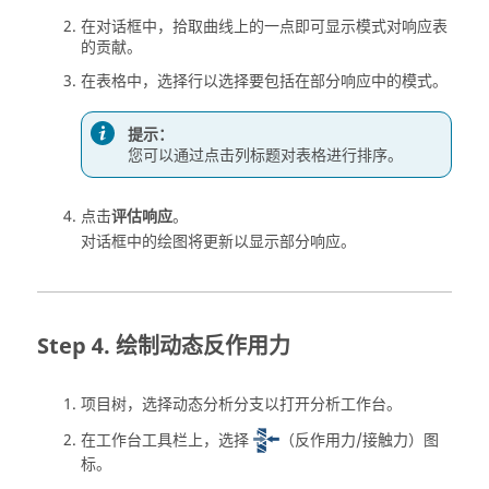
在对话框中，拾取曲线上的一点即可显示模式对响应表
的贡献。
在表格中，选择行以选择要包括在部分响应中的模式。
提示：
您可以通过点击列标题对表格进行排序。
点击
评估响应
。
对话框中的绘图将更新以显示部分响应。
绘制动态反作用力
项目树
，选择动态分析分支以打开
分析工作台
。
在工作台工具栏上，选择
（反作用力/接触力）图
标。