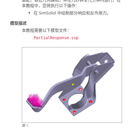
装配，容忍几何缺陷，并在几秒钟至几分钟内运行。在
本教程中，您将执行以下操作：
在
SimSolid
中绘制部分响应和反作用力。
模型描述
本教程需要以下模型文件：
PartialResponse.ssp
图
1
.