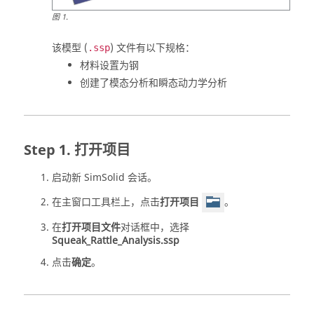
图
1
.
该模型 (
) 文件有以下规格：
.ssp
材料设置为钢
创建了模态分析和瞬态动力学分析
打开项目
启动新
SimSolid
会话。
在主窗口工具栏上，点击
打开项目
。
在
打开项目文件
对话框中，选择
Squeak_Rattle_Analysis.ssp
点击
确定
。