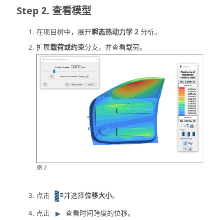
查看模型
在
项目树
中，展开
瞬态热动力学 2
分析。
扩展
载荷或约束
分支，并查看载荷。
图
2
.
点击
并选择
位移大小
。
点击
查看时间跨度的位移。