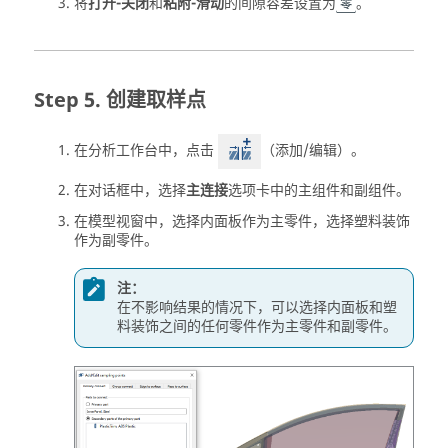
将
打开-关闭
和
粘附-滑动
的间隙容差设置为
。
零
创建取样点
在
分析工作台
中，点击
（添加/编辑）。
在对话框中，选择
主连接
选项卡中的主组件和副组件。
在
模型视窗
中，选择内面板作为主零件，选择塑料装饰
作为副零件。
注：
在不影响结果的情况下，可以选择内面板和塑
料装饰之间的任何零件作为主零件和副零件。