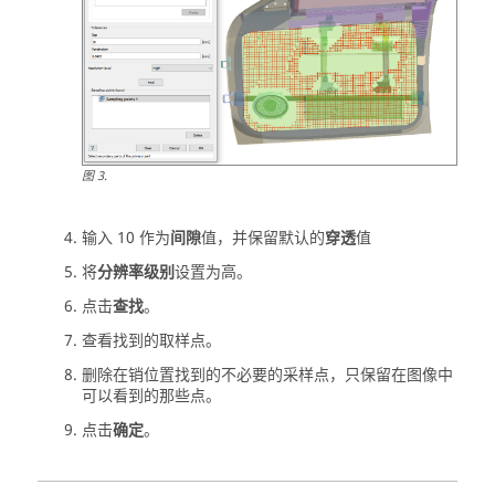
图
3
.
输入 10 作为
间隙
值，并保留默认的
穿透
值
将
分辨率级别
设置为高。
点击
查找
。
查看找到的取样点。
删除在销位置找到的不必要的采样点，只保留在图像中
可以看到的那些点。
点击
确定
。