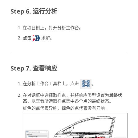
运行分析
在
项目树
上，打开
分析工作台
。
点击
求解
。
查看响应
在
分析工作台
工具栏上，点击
。
在对话框中选择取样点，并将响应类型设置为
最终状
态
，以查看所选取样点集中各个点的最终状态。
红色的点代表异响，绿色的点代表没有异响。