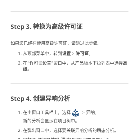
转换为高级许可证
如果您已经在使用高级许可证，请跳过此步骤。
从顶部菜单中，转到
设置
>
许可证
。
在“许可证设置”窗口中，从产品版本下拉列表中选择
高
级
。
创建异响分析
在主窗口工具栏上，选择
>
异响
。
新的分析会显示在
项目树
中。
在弹出窗口中，选择要关联异响分析的瞬态分析。