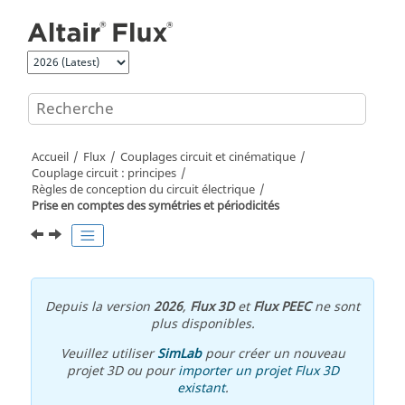
Aller au contenu principal
Accueil
Flux
Couplages circuit et cinématique
Couplage circuit : principes
Règles de conception du circuit électrique
Prise en comptes des symétries et périodicités
Depuis la version
2026
,
Flux 3D
et
Flux PEEC
ne sont
plus disponibles.
Veuillez utiliser
SimLab
pour créer un nouveau
projet 3D ou pour
importer un projet Flux 3D
existant
.