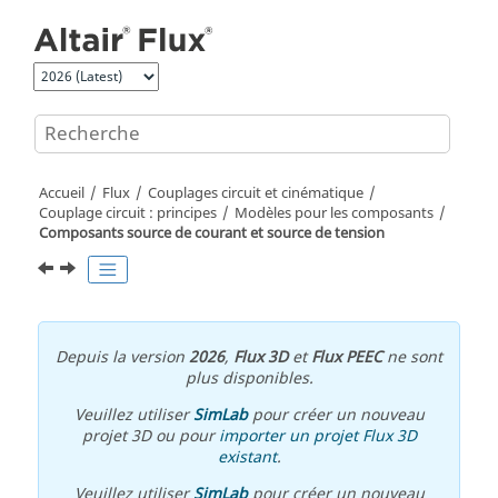
Aller au contenu principal
Accueil
Flux
Couplages circuit et cinématique
Couplage circuit : principes
Modèles pour les composants
Composants source de courant et source de tension
Depuis la version
2026
,
Flux 3D
et
Flux PEEC
ne sont
plus disponibles.
Veuillez utiliser
SimLab
pour créer un nouveau
projet 3D ou pour
importer un projet Flux 3D
existant
.
Veuillez utiliser
SimLab
pour créer un nouveau