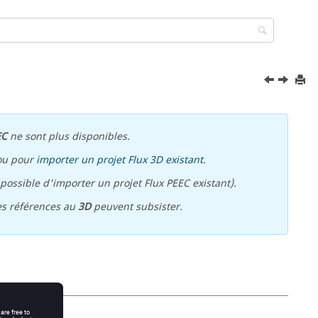
EC
ne sont plus disponibles.
ou pour
importer un projet Flux 3D existant
.
ossible d'importer un projet Flux PEEC existant).
es références au
3D
peuvent subsister.