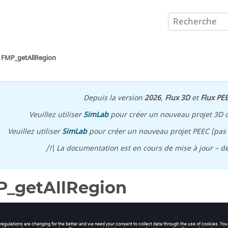
FMP_getAllRegion
Depuis la version
2026
,
Flux 3D
et
Flux PE
Veuillez utiliser
SimLab
pour créer un nouveau projet 3D 
Veuillez utiliser
SimLab
pour créer un nouveau projet PEEC (pas p
/!\ La documentation est en cours de mise à jour – d
_getAllRegion