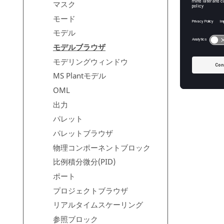
マスク
モード
モデル
モデルブラウザ
モデリングウィンドウ
MS Plantモデル
OML
出力
パレット
パレットブラウザ
物理コンポーネントブロック
比例積分微分(PID)
ポート
プロジェクトブラウザ
リアルタイムスケーリング
参照ブロック