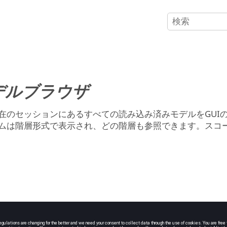
デルブラウザ
在のセッションにあるすべての読み込み済みモデルをGUI
ムは階層形式で表示され、どの階層も参照できます。スコ