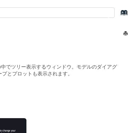
の中でツリー表示するウィンドウ。モデルのダイアグ
ープとプロットも表示されます。