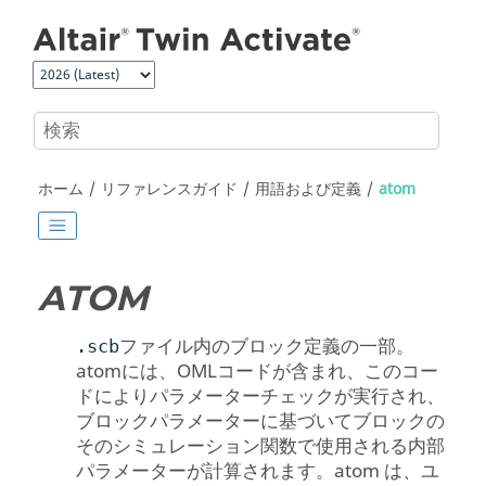
メインコンテンツにジャンプ
ホーム
リファレンスガイド
用語および定義
atom
ATOM
ファイル内のブロック定義の一部。
.scb
atomには、
OML
コードが含まれ、このコー
ドによりパラメーターチェックが実行され、
ブロックパラメーターに基づいてブロックの
そのシミュレーション関数で使用される内部
パラメーターが計算されます。atom は、ユ