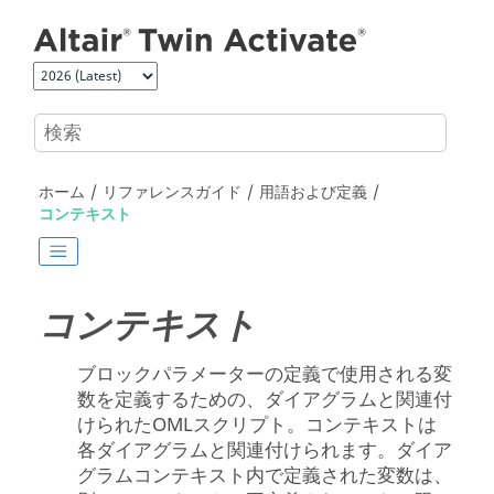
メインコンテンツにジャンプ
ホーム
リファレンスガイド
用語および定義
コンテキスト
コンテキスト
ブロックパラメーターの定義で使用される変
数を定義するための、ダイアグラムと関連付
けられた
OML
スクリプト。コンテキストは
各ダイアグラムと関連付けられます。ダイア
グラムコンテキスト内で定義された変数は、