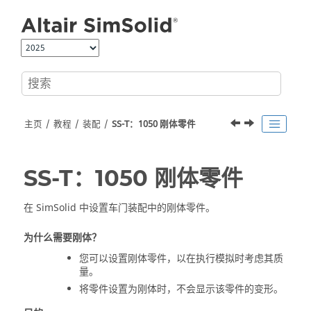
跳转到主要内容
主页
教程
装配
SS-T：1050 刚体零件
SS-T：1050 刚体零件
在
SimSolid
中设置车门装配中的刚体零件。
为什么需要刚体？
您可以设置刚体零件，以在执行模拟时考虑其质
量。
将零件设置为刚体时，不会显示该零件的变形。