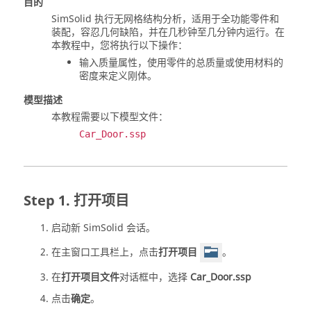
目的
SimSolid
执行无网格结构分析，适用于全功能零件和
装配，容忍几何缺陷，并在几秒钟至几分钟内运行。在
本教程中，您将执行以下操作：
输入质量属性，使用零件的总质量或使用材料的
密度来定义刚体。
模型描述
本教程需要以下模型文件：
Car_Door.ssp
打开项目
启动新
SimSolid
会话。
在主窗口工具栏上，点击
打开项目
。
在
打开项目文件
对话框中，选择
Car_Door.ssp
点击
确定
。