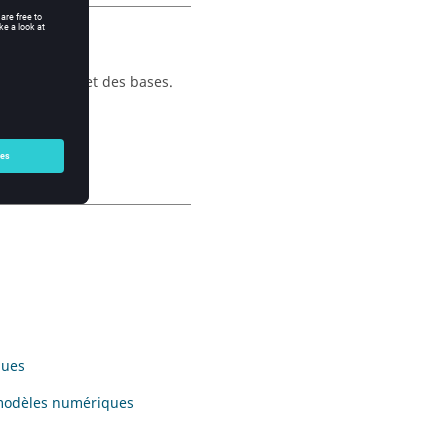
es matériaux et des bases.
ques
s modèles numériques