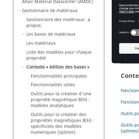
Altair Material Datacenter (AMDC)
Gestionnaire de matériaux
Intro
Gestionnaire des matériaux : à
propos
Le conte
Les bases de matériaux
Il est ac
Les matériaux
Liste des modèles pour chaque
propriété
Contexte « édition des bases »
Cont
Fonctionnalités principales
Fonctionnalités utiles
Fonction
Outils pour la création d'une
propriété magnétique B(H) :
Fonctionn
modèles analytiques
Outils p
Outils pour la création des
propriétés magnétiques B(H) :
Outils p
spécificités des modèles
(splines)
numériques (splines)