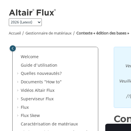
Aller au contenu principal
Accueil
Gestionnaire de matériaux
Contexte « édition des bases »
Welcome
Guide d'utilisation
Veu
Quelles nouveautés?
Veuill
Documents "How to"
Vidéos Altair Flux
/!
Superviseur Flux
Flux
Flux Skew
Con
Caractérisation de matériaux