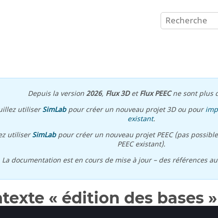
Depuis la version
2026
,
Flux 3D
et
Flux PEEC
ne sont plus d
illez utiliser
SimLab
pour créer un nouveau projet 3D ou pour
imp
existant
.
ez utiliser
SimLab
pour créer un nouveau projet PEEC (pas possible
PEEC existant).
\ La documentation est en cours de mise à jour – des références a
texte « édition des bases »