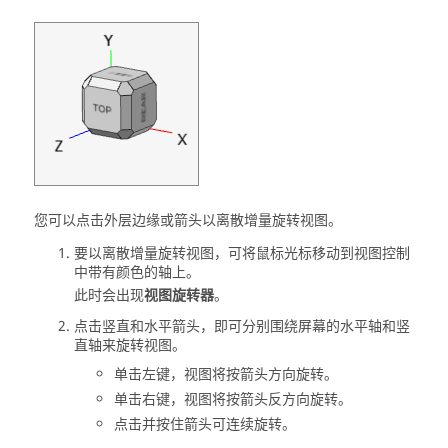
您可以点击外层边缘或箭头以离散增量旋转视图。
要以离散增量旋转视图，可将鼠标光标移动到视图控制
中带有颜色的轴上。
此时会出现
视图旋转器
。
点击竖直和水平箭头，即可分别围绕屏幕的水平轴和竖
直轴来旋转视图。
单击左键，视图将按箭头方向旋转。
单击右键，视图将按箭头反方向旋转。
点击并按住箭头可连续旋转。