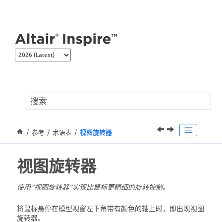
跳转到主要内容
参考
术语表
视图旋转器
视图旋转器
使用“视图旋转器”实现比鼠标更精细的旋转控制。
将鼠标悬停在模型视窗左下角带有颜色的轴上时，即出现视图
旋转器。