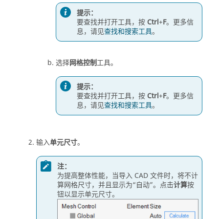
提示：
要查找并打开工具，按
Ctrl
+
F
。更多信
息，请见
查找和搜索工具
。
选择
网格控制
工具。
提示：
要查找并打开工具，按
Ctrl
+
F
。更多信
息，请见
查找和搜索工具
。
输入
单元尺寸
。
注：
为提高整体性能，当导入 CAD 文件时，将不计
算网格尺寸，并且显示为“自动”。点击
计算
按
钮以显示单元尺寸。