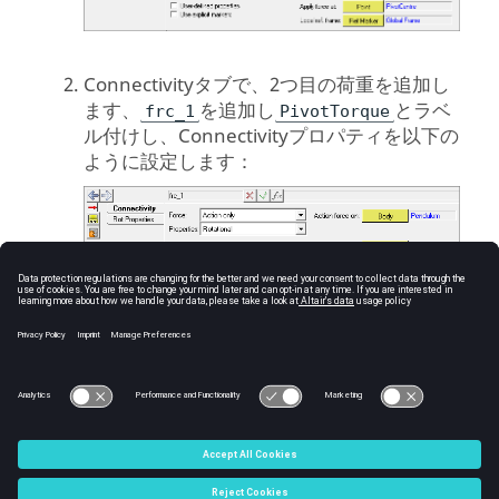
Connectivityタブで、2つ目の荷重を追加し
ます、
を追加し
とラベ
frc_1
PivotTorque
ル付けし、Connectivityプロパティを以下の
ように設定します：
ファイル
>
名前をつけて保存
を選択して、
モデルを
という
Inverted_Pendulum_Tutorial.mdl
名前で保存します。