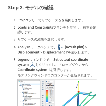
モデルの確認
Projectツリー
でサブケースをを展開します。
Loads and Constraints
ブランチを展開し、荷重を確
認します。
サブケースの結果を選択します。
Analysisワークベンチ
で、
(Result plot)
>
Displacement
>
Displacement Y
を選択します。
Legend
ウィンドウで、
Set output coordinate
system
をクリックし、ドロップダウンから
Coordinate system 1
を選択します。
モデリングウィンドウ
のコンターが更新されます。