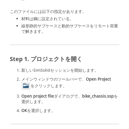
このファイルには以下の指定があります。
材料は鋼に設定されている。
線形静的サブケースと動的サブケースをリモート荷重
で解きます。
プロジェクトを開く
新しい
SimSolid
セッションを開始します。
メインウィンドウのツールバーで、
Open Project
をクリックします。
Open project file
ダイアログで、
bike_chassis.ssp
を
選択します。
OK
を選択します。