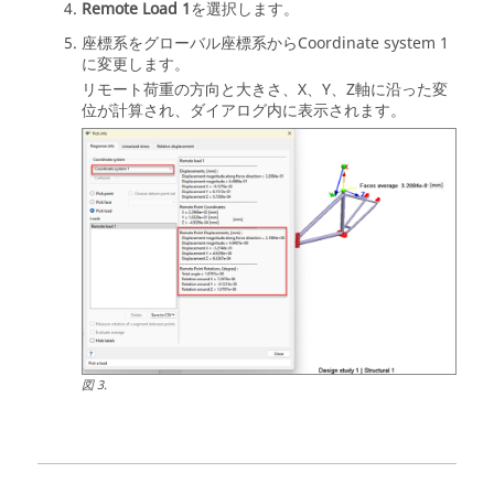
Remote Load 1
を選択します。
座標系をグローバル座標系からCoordinate system 1
に変更します。
リモート荷重の方向と大きさ、X、Y、Z軸に沿った変
位が計算され、ダイアログ内に表示されます。
図
3
.