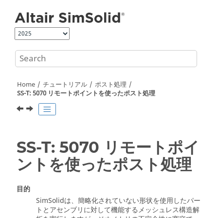
Jump to main content
Home
チュートリアル
ポスト処理
SS-T: 5070 リモートポイントを使ったポスト処理
SS-T: 5070 リモートポイ
ントを使ったポスト処理
目的
SimSolid
は、簡略化されていない形状を使用したパー
トとアセンブリに対して機能するメッシュレス構造解