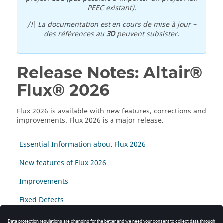
PEEC existant).
/!\ La documentation est en cours de mise à jour –
des références au
3D
peuvent subsister.
Release Notes:
Altair®
Flux®
2026
Flux
2026
is available with new features, corrections and
improvements.
Flux
2026
is a major release.
Essential Information about Flux 2026
New features of Flux 2026
Improvements
Fixed Defects
About other software – supported version