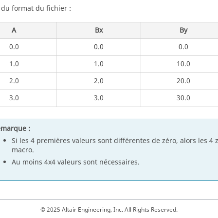
du format du fichier :
A
Bx
By
0.0
0.0
0.0
1.0
1.0
10.0
2.0
2.0
20.0
3.0
3.0
30.0
marque :
Si les 4 premières valeurs sont différentes de zéro, alors les 4 
macro.
Au moins 4x4 valeurs sont nécessaires.
© 2025 Altair Engineering, Inc. All Rights Reserved.