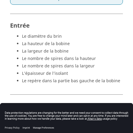
Entrée
Le diamètre du brin
La hauteur de la bobine
La largeur de la bobine
Le nombre de spires dans la hauteur
Le nombre de spires dans la largeur
L’épaisseur de l’isolant
Le repère dans la partie bas gauche de la bobine
Sortie
La géométrie de la bobine avec tous les brins
Un circuit avec un conducteur massif pour chaque
brin, connecté en série à une source de courant