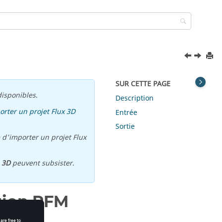
SUR CETTE PAGE
isponibles.
Description
orter un projet Flux 3D
Entrée
Sortie
 d'importer un projet Flux
u
3D
peuvent subsister.
ion.PFM