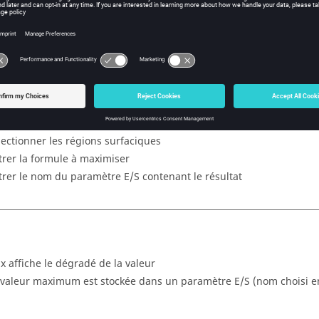
iption
e la valeur maximum d’une grandeur sur une région.
e
lectionner les régions surfaciques
trer la formule à maximiser
trer le nom du paramètre E/S contenant le résultat
ux affiche le dégradé de la valeur
 valeur maximum est stockée dans un paramètre E/S (nom choisi e