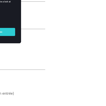
n entrée)