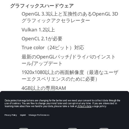
グラフィックスハードウェア
OpenGL 3.3以上と互換性のあるOpenGL 3D
グラフィックアクセラレーター
Vulkan 1.2以上
OpenCL 2.1が必要
True color（24ビット）対応
最新のOpenGLパッチ/ドライバのインスト
ール/アップデート
1920x1080以上の画面解像度（最適なユーザ
ーエクスペリエンスのために必要）
4GB以上の専用RAM
AMDおよびNVIDIA GPUのみ対応（Intelチ
ップセットは非対応）
romAIのトレーニングにGPUサポートを使
用するには、マシンにNVIDIA GPUとCUDA
Toolkitがインストールされている必要があ