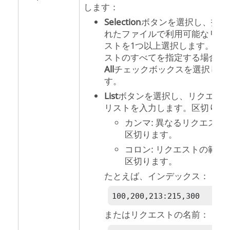
します：
Selection
ボタンを選択し、指定
れたファイルで利用可能なリク
ストを1つ以上選択します。リ
ストのすべてを指定する場合は
All
チェックボックスを選択しま
す。
List
ボタンを選択し、リクエス
リストを入力します。区切り：
カンマ: 異なるリクエスト
区切ります。
コロン: リクエストの範囲
区切ります。
たとえば、インデックス：
100,200,213:215,300
またはリクエストの名前：