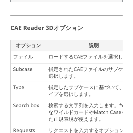
CAE Reader 3Dオプション
オプション
説明
ファイル
ロードするCAEファイルを選択しま
Subcase
指定されたCAEファイルのサブケー
選択します。
Type
指定したサブケースに基づいて、結
イプを選択します。
Search box
検索する文字列を入力します。*のよ
なワイルドカードやMatch Caseを使
た正規表現が使えます。
Requests
リクエストを入力するオプションを