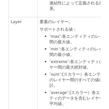
連結性によって定義される座標
系。
Layer
要素のレイヤー。
サポートされる値：
'max':各エンティティのレイヤ
間の最大値。
'min':各エンティティのレイヤ
間の最小値。
'extreme':各エンティティのレ
ヤー間の最大絶対値。
'sum':(スカラー）各エンティ
のレイヤー間のすべての値の合
計。
'average':(スカラー）各エン
ティのデータを含むレイヤー間
平均値。