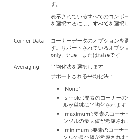
す。
表示されているすべてのコンポーネ
を選択するには、
すべて
を選択しま
Corner Data
コーナーデータのオプションを選択
す。サポートされているオプション
only
、
true
、または
false
です。
Averaging
平均化法を選択します。
サポートされる平均化法：
'None'
'simple':要素のコーナーのテン
ルが単純に平均化されます。
'maximum':要素のコーナーの
ンソルの最大値が考慮されます
'minimum':要素のコーナーの
ソルの最小値が考慮されます。