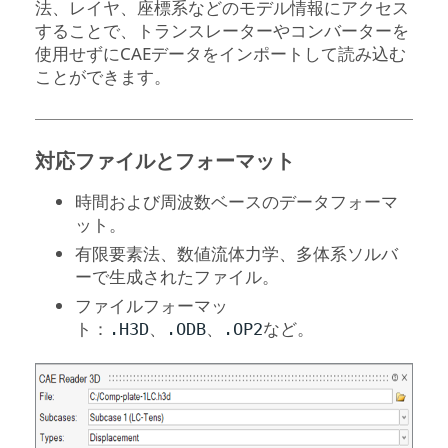
法、レイヤ、座標系などのモデル情報にアクセス
することで、トランスレーターやコンバーターを
使用せずにCAEデータをインポートして読み込む
ことができます。
対応ファイルとフォーマット
時間および周波数ベースのデータフォーマ
ット。
有限要素法、数値流体力学、多体系ソルバ
ーで生成されたファイル。
ファイルフォーマッ
ト：
、
、
など。
.H3D
.ODB
.OP2