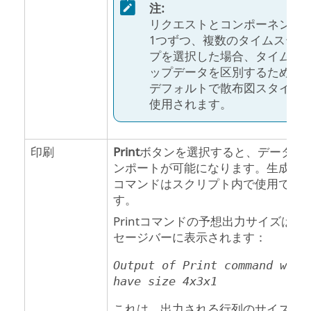
注:
リクエストとコンポーネント
1つずつ、複数のタイムステッ
プを選択した場合、タイムス
ップデータを区別するために
デフォルトで散布図スタイル
使用されます。
印刷
Print
ボタンを選択すると、データの
ンポートが可能になります。生成さ
コマンドはスクリプト内で使用でき
す。
Printコマンドの予想出力サイズはメ
セージバーに表示されます：
Output of Print command will
have size 4x3x1
これは、出力される行列のサイズを [