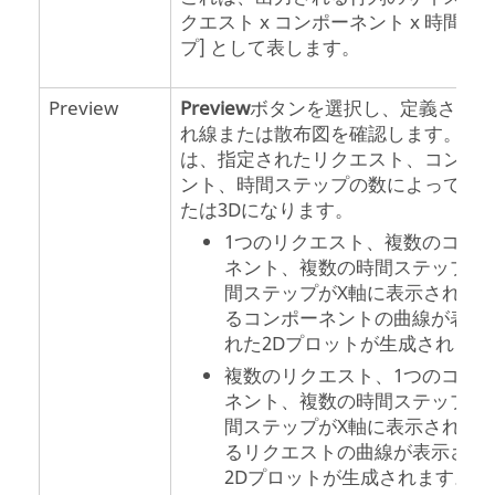
クエスト x コンポーネント x 時間ス
プ] として表します。
Preview
Preview
ボタンを選択し、定義された
れ線または散布図を確認します。こ
は、指定されたリクエスト、コンポ
ント、時間ステップの数によって2D
たは3Dになります。
1つのリクエスト、複数のコン
ネント、複数の時間ステップ：
間ステップがX軸に表示され、
るコンポーネントの曲線が表示
れた2Dプロットが生成されます
複数のリクエスト、1つのコン
ネント、複数の時間ステップ：
間ステップがX軸に表示され、
るリクエストの曲線が表示され
2Dプロットが生成されます。