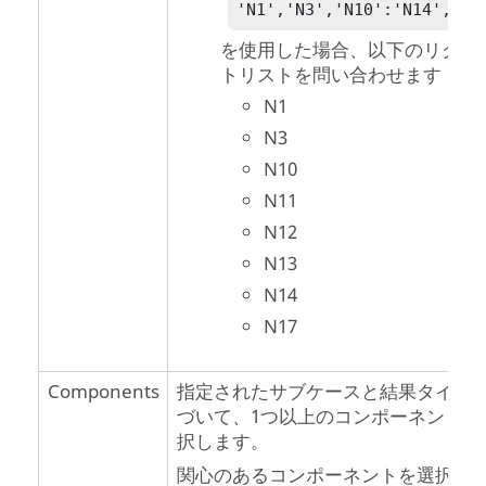
'N1','N3','N10':'N14','N1
を使用した場合、以下のリクエ
トリストを問い合わせます：
N1
N3
N10
N11
N12
N13
N14
N17
Components
指定されたサブケースと結果タイプ
づいて、1つ以上のコンポーネントを
択します。
関心のあるコンポーネントを選択し